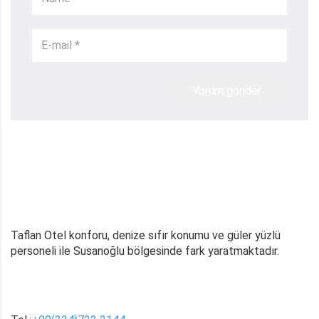
Yorum gönder
Taflan Otel konforu, denize sıfır konumu ve güler yüzlü
personeli ile Susanoğlu bölgesinde fark yaratmaktadır.
BIZE ULAŞIN