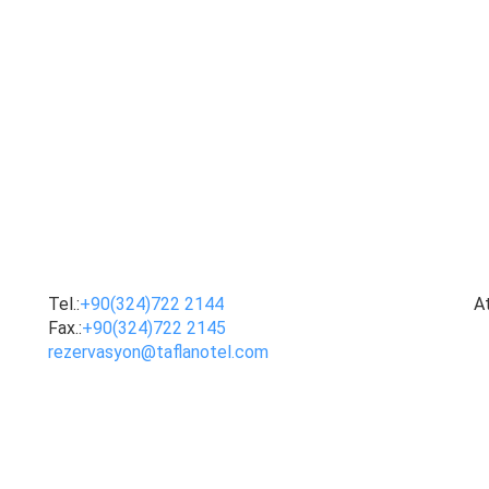
BIZE ULAŞIN
B
Tel.:
+90(324)722 2144
A
Fax.:
+90(324)722 2145
rezervasyon@taflanotel.com