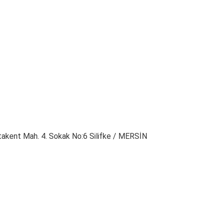
IZE ULAŞIN
takent Mah. 4. Sokak No:6 Silifke / MERSİN